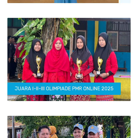
JUARA I-II-III OLIMPIADE PMR ONLINE 2025