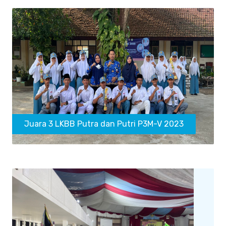
Juara 3 LKBB Putra dan Putri P3M-V 2023