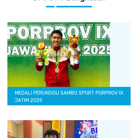
MEDALI PERUNGGU SAMBO SPORT PORPROV IX
JATIM 2025