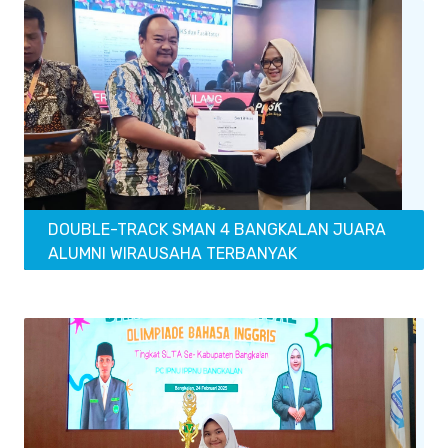
DOUBLE-TRACK SMAN 4 BANGKALAN JUARA
ALUMNI WIRAUSAHA TERBANYAK