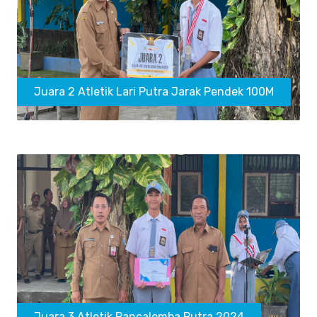
Juara 2 Atletik Lari Putra Jarak Pendek 100M
Juara 3 Atletik Pancalomba Putra 2024