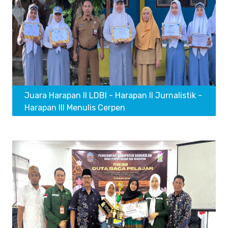
Juara Harapan II LDBI - Harapan II Jurnalistik -
Harapan III Menulis Cerpen