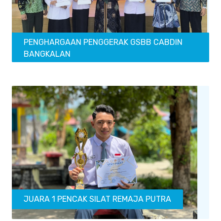
PENGHARGAAN PENGGERAK GSBB CABDIN
BANGKALAN
JUARA 1 PENCAK SILAT REMAJA PUTRA