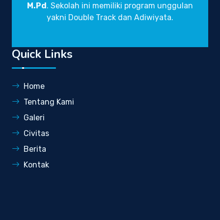
M.Pd
. Sekolah ini memiliki program unggulan
yakni Double Track dan Adiwiyata.
Quick Links
Home
Tentang Kami
Galeri
Civitas
Berita
Kontak