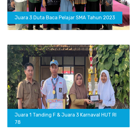
Juara 3 Duta Baca Pelajar SMA Tahun 2023
Juara 1 Tanding F & Juara 3 Karnaval HUT RI
78