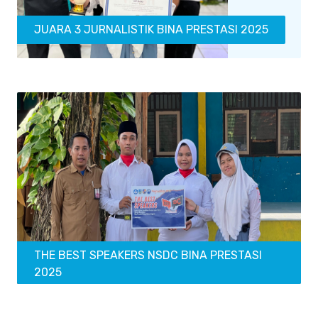
JUARA 3 JURNALISTIK BINA PRESTASI 2025
THE BEST SPEAKERS NSDC BINA PRESTASI
2025