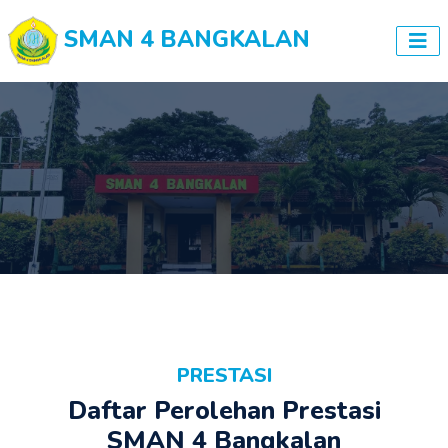
SMAN 4 BANGKALAN
PRESTASI
Daftar Perolehan Prestasi
SMAN 4 Bangkalan